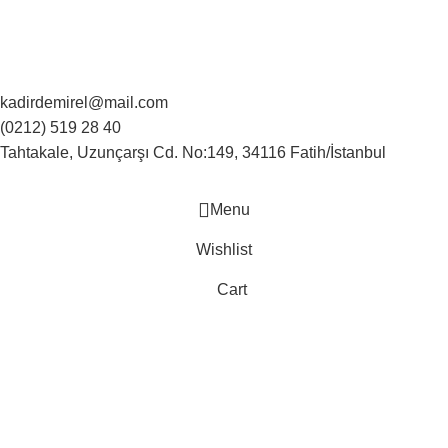
kadirdemirel@mail.com
(0212) 519 28 40
Tahtakale, Uzunçarşı Cd. No:149, 34116 Fatih/İstanbul
Menu
Wishlist
Cart